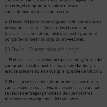
como «confidenciales»; antes de su divulgación a
terceros, el comprador requiere nuestro
consentimiento expreso por escrito.
4. El inicio del plazo de entrega indicado por nosotros
presupone la aclaración de todas las cuestiones
técnicas, así como el suministro correcto y puntual
por parte de nuestros propios proveedores.
§3 Envío – Transmisión del riesgo
1. El envío se realizará siempre por cuenta y riesgo del
comprador desde nuestro almacén en Hamburgo;
esto se aplica también a cualquier posible devolución.
2. El riesgo se transmite al comprador, a más tardar,
con la expedición del envío, incluso en el caso de que
se realicen entregas parciales o de que nosotros
mismos nos encarguemos del transporte.