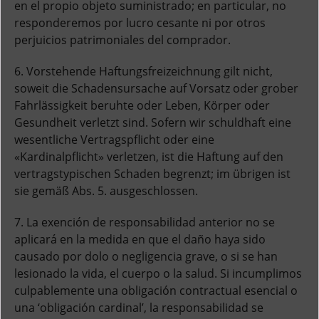
en el propio objeto suministrado; en particular, no
responderemos por lucro cesante ni por otros
perjuicios patrimoniales del comprador.
6. Vorstehende Haftungsfreizeichnung gilt nicht,
soweit die Schadensursache auf Vorsatz oder grober
Fahrlässigkeit beruhte oder Leben, Körper oder
Gesundheit verletzt sind. Sofern wir schuldhaft eine
wesentliche Vertragspflicht oder eine
«Kardinalpflicht» verletzen, ist die Haftung auf den
vertragstypischen Schaden begrenzt; im übrigen ist
sie gemäß Abs. 5. ausgeschlossen.
7. La exención de responsabilidad anterior no se
aplicará en la medida en que el daño haya sido
causado por dolo o negligencia grave, o si se han
lesionado la vida, el cuerpo o la salud. Si incumplimos
culpablemente una obligación contractual esencial o
una ‘obligación cardinal’, la responsabilidad se