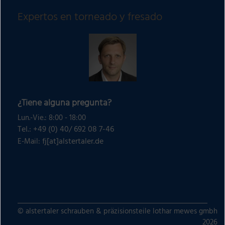
Expertos en torneado y fresado
¿Tiene alguna pregunta?
Lun.-Vie.: 8:00 - 18:00
Tel.: +49 (0) 40/ 692 08 7-46
fj[at]alstertaler.de
E-Mail:
© alstertaler schrauben & präzisionsteile lothar mewes gmbh
2026