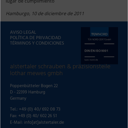
lugar de cumplimiento
Hamburgo, 10 de diciembre de 2011
AVISO LEGAL
POLÍTICA DE PRIVACIDAD
TÉRMINOS Y CONDICIONES
alstertaler schrauben & präzisionsteile
lothar mewes gmbh
Poppenbütteler Bogen 22
D - 22399 Hamburg
Germany
Tel.: +49 (0) 40/ 692 08 73
Fax: +49 (0) 40/ 602 26 51
info[at]alstertaler.de
E-Mail: