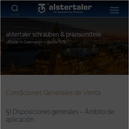
Buscar
alstertaler schrauben & präzisionsteile
«Made in Germany» – desde 1978
Condiciones Generales de Venta
§1 Disposiciones generales – Ámbito de
aplicación