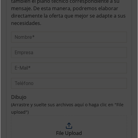
también el plano técnico correspondiente a su
mensaje. De esta manera, podremos elaborar
directamente la oferta que mejor se adapte a sus
necesidades.
Dibujo
(Arrastre y suelte sus archivos aquí o haga clic en "File
upload")
File Upload