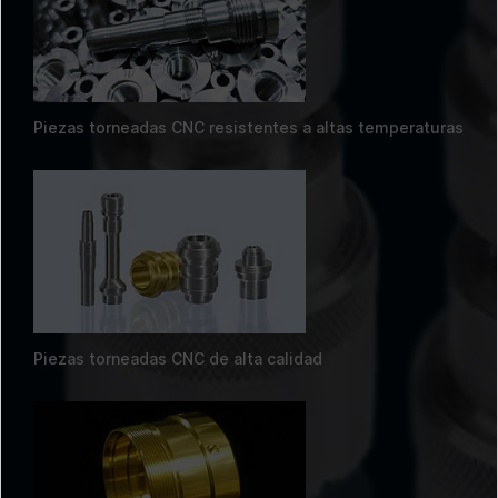
Piezas torneadas CNC resistentes a altas temperaturas
Piezas torneadas CNC de alta calidad