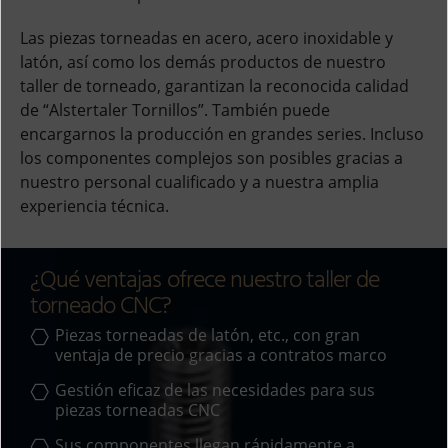
Las piezas torneadas en acero, acero inoxidable y
latón, así como los demás productos de nuestro
taller de torneado, garantizan la reconocida calidad
de “Alstertaler Tornillos”. También puede
encargarnos la producción en grandes series. Incluso
los componentes complejos son posibles gracias a
nuestro personal cualificado y a nuestra amplia
experiencia técnica.
¿Qué ventajas ofrece nuestro taller de
torneado CNC?
Piezas torneadas de latón, etc., con gran
ventaja de precio gracias a contratos marco
Gestión eficaz de las necesidades para sus
piezas torneadas CNC
Sus componentes llegan rápidamente a