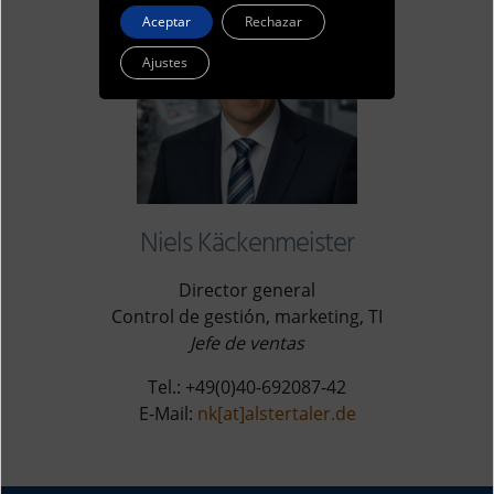
Aceptar
Rechazar
Ajustes
Niels Käckenmeister
Director general
Control de gestión, marketing, TI
Jefe de ventas
Tel.: +49(0)40-692087-42
E-Mail:
nk[at]alstertaler.de