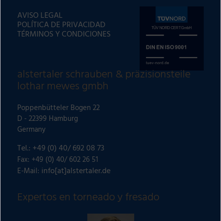
AVISO LEGAL
POLÍTICA DE PRIVACIDAD
TÉRMINOS Y CONDICIONES
alstertaler schrauben & präzisionsteile
lothar mewes gmbh
Poppenbütteler Bogen 22
D - 22399 Hamburg
Germany
Tel.: +49 (0) 40/ 692 08 73
Fax: +49 (0) 40/ 602 26 51
info[at]alstertaler.de
E-Mail:
Expertos en torneado y fresado