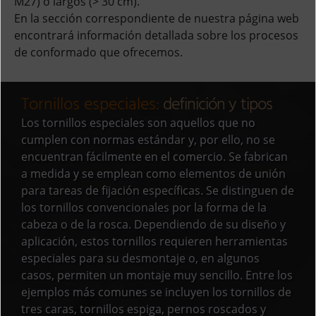
M27) o largos (> 30 cm).
En la sección correspondiente de nuestra página web
encontrará información detallada sobre los procesos
de conformado que ofrecemos.
Tornillos especiales:
definición y tipos
Los tornillos especiales son aquellos que no
cumplen con normas estándar y, por ello, no se
encuentran fácilmente en el comercio. Se fabrican
a medida y se emplean como elementos de unión
para tareas de fijación específicas. Se distinguen de
los tornillos convencionales por la forma de la
cabeza o de la rosca. Dependiendo de su diseño y
aplicación, estos tornillos requieren herramientas
especiales para su desmontaje o, en algunos
casos, permiten un montaje muy sencillo. Entre los
ejemplos más comunes se incluyen los tornillos de
tres caras, tornillos espiga, pernos roscados y