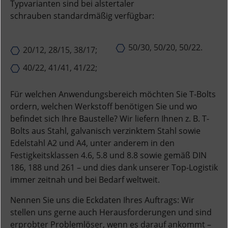
Typvarianten sind bei alstertaler
schrauben standardmäßig verfügbar:
50/30, 50/20, 50/22.
20/12, 28/15, 38/17;
40/22, 41/41, 41/22;
Für welchen Anwendungsbereich möchten Sie T-Bolts
ordern, welchen Werkstoff benötigen Sie und wo
befindet sich Ihre Baustelle? Wir liefern Ihnen z. B. T-
Bolts aus Stahl, galvanisch verzinktem Stahl sowie
Edelstahl A2 und A4, unter anderem in den
Festigkeitsklassen 4.6, 5.8 und 8.8 sowie gemäß DIN
186, 188 und 261 – und dies dank unserer Top-Logistik
immer zeitnah und bei Bedarf weltweit.
Nennen Sie uns die Eckdaten Ihres Auftrags: Wir
stellen uns gerne auch Herausforderungen und sind
erprobter Problemlöser, wenn es darauf ankommt –