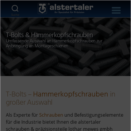
Suche
T-Bolts & Hammerkopfschrauben
Umfassende Auswahl an Hammerkopfschrauben zur
Anbringung an Montageschienen
T-Bolts –
Hammerkopfschrauben
in
großer Auswahl
Als Experte für
Schrauben
und Befestigungselemente
für die Industrie bietet Ihnen die alstertaler
schrauben & präzisionsteile lothar mewes gmbh