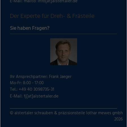
info[at]alstertaler.de
E-Mail: mailto:
Der Experte für Dreh- & Frästeile
Sie haben Fragen?
Ihr Ansprechpartner: Frank Jaeger
Mo-Fr: 8:00 - 17:00
Tel.: +49 40 3098735-31
fj[at]alstertaler.de
E-Mail:
© alstertaler schrauben & präzisionsteile lothar mewes gmbh
2026