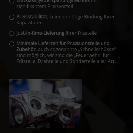
Erstklassige Zerspanungstechnik
mit
signifikantem Preisvorteil
Preisstabilität
, keine unnötige Bindung Ihrer
Kapazitäten
Just-in-time-Lieferung
Ihrer Frästeile
Minimale Lieferzeit für Präzisionsteile und
Zubehör
, auch sogenannte „Schnellschüsse“
sind möglich, wir sind die „Feuerwehr“ für
Frästeile, Drehteile und Sonderteile aller Art.