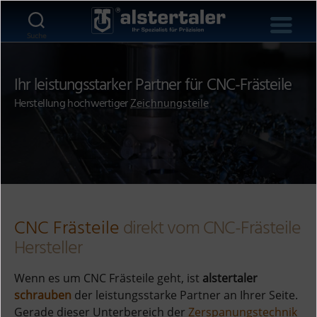
Suche
Ihr leistungsstarker Partner für CNC-Frästeile
Herstellung hochwertiger
Zeichnungsteile
CNC Frästeile
direkt vom CNC-Frästeile
Hersteller
Wenn es um CNC Frästeile geht, ist
alstertaler
schrauben
der leistungsstarke Partner an Ihrer Seite.
Gerade dieser Unterbereich der
Zerspanungstechnik