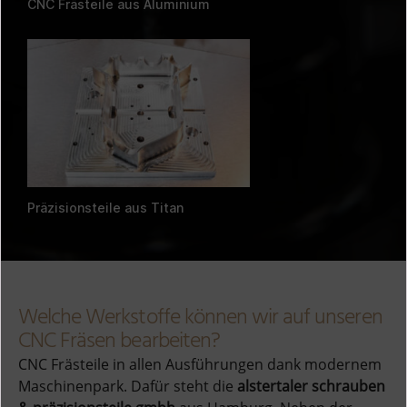
CNC Frästeile aus Aluminium
Präzisionsteile aus Titan
Welche Werkstoffe können wir auf unseren
CNC Fräsen bearbeiten?
CNC Frästeile in allen Ausführungen dank modernem
Maschinenpark. Dafür steht die
alstertaler schrauben