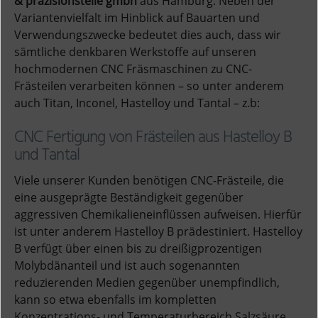
& präzisionsteile gmbh
aus Hamburg. Neben der
Variantenvielfalt im Hinblick auf Bauarten und
Verwendungszwecke bedeutet dies auch, dass wir
sämtliche denkbaren Werkstoffe auf unseren
hochmodernen CNC Fräsmaschinen zu CNC-
Frästeilen verarbeiten können – so unter anderem
auch Titan, Inconel, Hastelloy und Tantal – z.b:
CNC Fertigung von Frästeilen aus Hastelloy B
und Tantal
Viele unserer Kunden benötigen CNC-Frästeile, die
eine ausgeprägte Beständigkeit gegenüber
aggressiven Chemikalieneinflüssen aufweisen. Hierfür
ist unter anderem Hastelloy B prädestiniert. Hastelloy
B verfügt über einen bis zu dreißigprozentigen
Molybdänanteil und ist auch sogenannten
reduzierenden Medien gegenüber unempfindlich,
kann so etwa ebenfalls im kompletten
Konzentrations- und Temperaturbereich Salzsäure