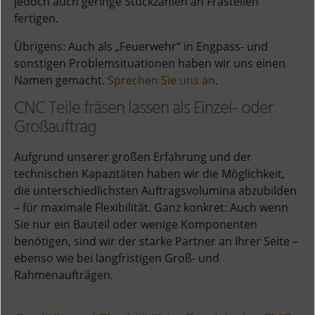
jedoch auch geringe Stückzahlen an Frästeilen
fertigen.
Übrigens: Auch als „Feuerwehr“ in Engpass- und
sonstigen Problemsituationen haben wir uns einen
Namen gemacht.
Sprechen Sie uns an
.
CNC Teile fräsen lassen als Einzel- oder
Großauftrag
Aufgrund unserer großen Erfahrung und der
technischen Kapazitäten haben wir die Möglichkeit,
die unterschiedlichsten Auftragsvolumina abzubilden
– für maximale Flexibilität. Ganz konkret: Auch wenn
Sie nur ein Bauteil oder wenige Komponenten
benötigen, sind wir der starke Partner an Ihrer Seite –
ebenso wie bei langfristigen Groß- und
Rahmenaufträgen.