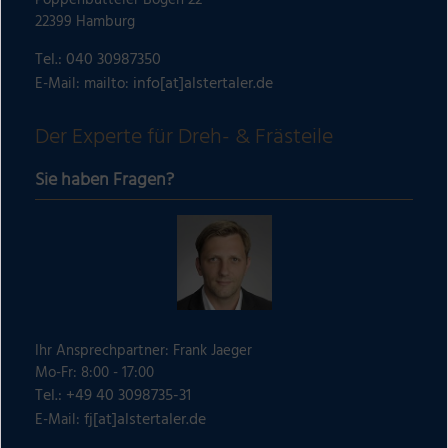
Poppenbütteler Bogen 22
22399 Hamburg
Tel.:
040 30987350
info[at]alstertaler.de
E-Mail: mailto:
Der Experte für Dreh- & Frästeile
Sie haben Fragen?
Ihr Ansprechpartner: Frank Jaeger
Mo-Fr: 8:00 - 17:00
Tel.: +49 40 3098735-31
fj[at]alstertaler.de
E-Mail: