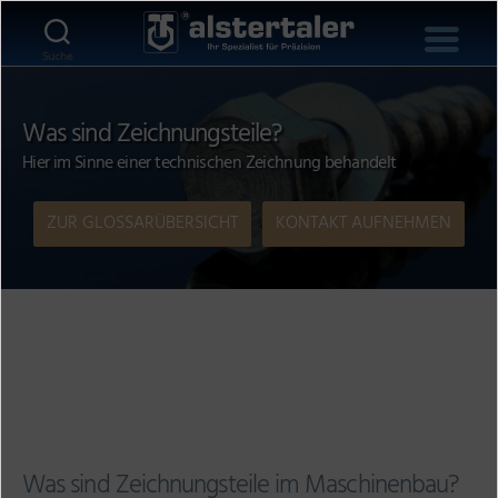
Suche
Was sind Zeichnungsteile?
Hier im Sinne einer technischen Zeichnung behandelt
ZUR GLOSSARÜBERSICHT
KONTAKT AUFNEHMEN
Zeichnungsteile im
Sinne einer technischen
Zeichnung
Was sind Zeichnungsteile im Maschinenbau?