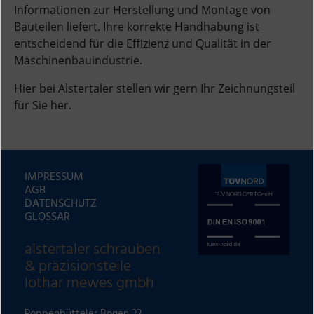
Informationen zur Herstellung und Montage von
Bauteilen liefert. Ihre korrekte Handhabung ist
entscheidend für die Effizienz und Qualität in der
Maschinenbauindustrie.
Hier bei Alstertaler stellen wir gern Ihr Zeichnungsteil
für Sie her.
IMPRESSUM
AGB
DATENSCHUTZ
GLOSSAR
alstertaler schrauben
& präzisionsteile
lothar mewes gmbh