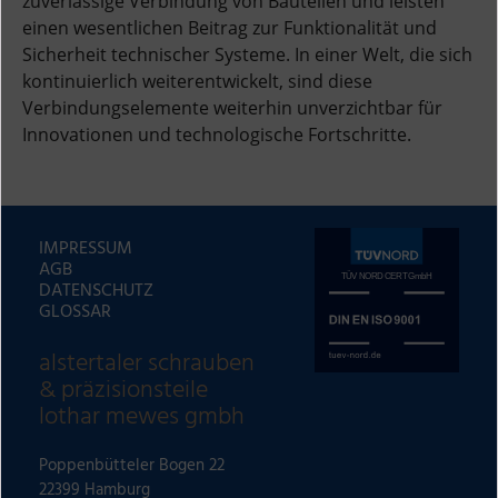
zuverlässige Verbindung von Bauteilen und leisten
einen wesentlichen Beitrag zur Funktionalität und
Sicherheit technischer Systeme. In einer Welt, die sich
kontinuierlich weiterentwickelt, sind diese
Verbindungselemente weiterhin unverzichtbar für
Innovationen und technologische Fortschritte.
IMPRESSUM
AGB
DATENSCHUTZ
GLOSSAR
alstertaler schrauben
& präzisionsteile
lothar mewes gmbh
Poppenbütteler Bogen 22
22399 Hamburg