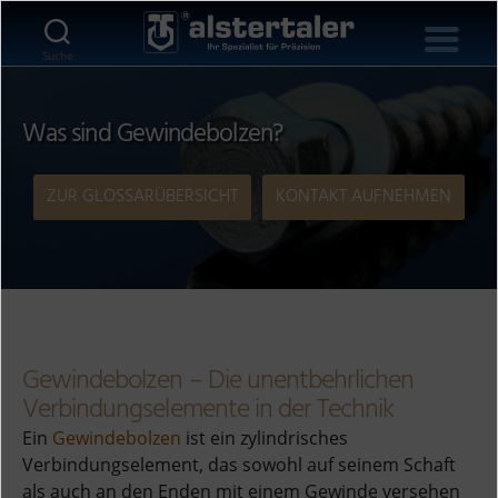
Suche
Was sind Gewindebolzen?
ZUR GLOSSARÜBERSICHT
KONTAKT AUFNEHMEN
Gewindebolzen – Die unentbehrlichen
Verbindungselemente in der Technik
Ein
Gewindebolzen
ist ein zylindrisches
Verbindungselement, das sowohl auf seinem Schaft
als auch an den Enden mit einem Gewinde versehen