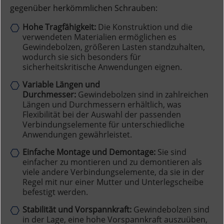
gegenüber herkömmlichen Schrauben:
Hohe Tragfähigkeit:
Die Konstruktion und die
verwendeten Materialien ermöglichen es
Gewindebolzen, größeren Lasten standzuhalten,
wodurch sie sich besonders für
sicherheitskritische Anwendungen eignen.
Variable Längen und
Durchmesser:
Gewindebolzen sind in zahlreichen
Längen und Durchmessern erhältlich, was
Flexibilität bei der Auswahl der passenden
Verbindungselemente für unterschiedliche
Anwendungen gewährleistet.
Einfache Montage und Demontage:
Sie sind
einfacher zu montieren und zu demontieren als
viele andere Verbindungselemente, da sie in der
Regel mit nur einer Mutter und Unterlegscheibe
befestigt werden.
Stabilität und Vorspannkraft:
Gewindebolzen sind
in der Lage, eine hohe Vorspannkraft auszuüben,