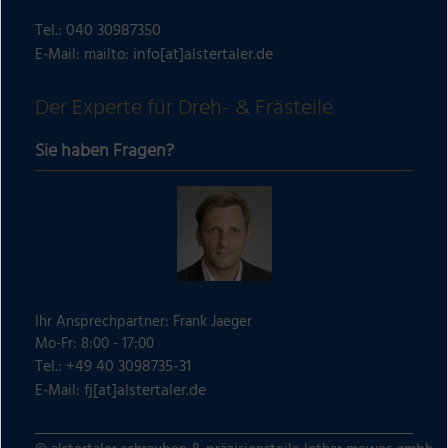
Tel.:
040 30987350
info[at]alstertaler.de
E-Mail: mailto:
Der Experte für Dreh- & Frästeile
Sie haben Fragen?
Ihr Ansprechpartner: Frank Jaeger
Mo-Fr: 8:00 - 17:00
Tel.: +49 40 3098735-31
fj[at]alstertaler.de
E-Mail: