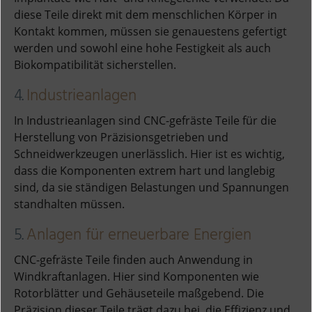
diese Teile direkt mit dem menschlichen Körper in
Kontakt kommen, müssen sie genauestens gefertigt
werden und sowohl eine hohe Festigkeit als auch
Biokompatibilität sicherstellen.
4.
Industrieanlagen
In Industrieanlagen sind CNC-gefräste Teile für die
Herstellung von Präzisionsgetrieben und
Schneidwerkzeugen unerlässlich. Hier ist es wichtig,
dass die Komponenten extrem hart und langlebig
sind, da sie ständigen Belastungen und Spannungen
standhalten müssen.
5.
Anlagen für erneuerbare Energien
CNC-gefräste Teile finden auch Anwendung in
Windkraftanlagen. Hier sind Komponenten wie
Rotorblätter und Gehäuseteile maßgebend. Die
Präzision dieser Teile trägt dazu bei, die Effizienz und