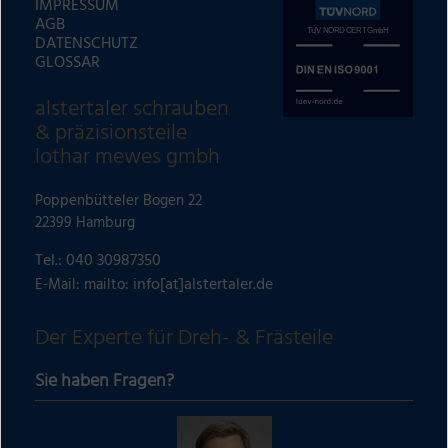
IMPRESSUM
AGB
DATENSCHUTZ
GLOSSAR
alstertaler schrauben
& präzisionsteile
lothar mewes gmbh
Poppenbütteler Bogen 22
22399 Hamburg
Tel.:
040 30987350
info[at]alstertaler.de
E-Mail: mailto:
Der Experte für Dreh- & Frästeile
Sie haben Fragen?