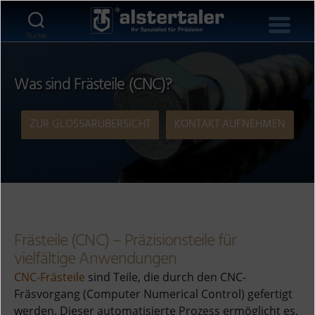
Suche
Was sind Frästeile (CNC)?
ZUR GLOSSARÜBERSICHT
KONTAKT AUFNEHMEN
Frästeile (CNC) – Präzisionsteile für
vielfältige Anwendungen
CNC-Frästeile
sind Teile, die durch den CNC-
Fräsvorgang (Computer Numerical Control) gefertigt
werden. Dieser automatisierte Prozess ermöglicht es,