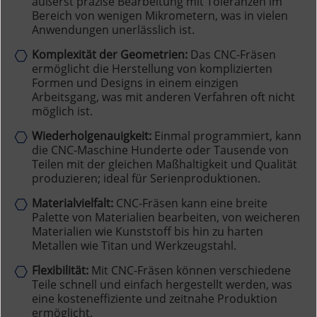
äußerst präzise Bearbeitung mit Toleranzen im
Bereich von wenigen Mikrometern, was in vielen
Anwendungen unerlässlich ist.
Komplexität der Geometrien:
Das CNC-Fräsen
ermöglicht die Herstellung von komplizierten
Formen und Designs in einem einzigen
Arbeitsgang, was mit anderen Verfahren oft nicht
möglich ist.
Wiederholgenauigkeit:
Einmal programmiert, kann
die CNC-Maschine Hunderte oder Tausende von
Teilen mit der gleichen Maßhaltigkeit und Qualität
produzieren; ideal für Serienproduktionen.
Materialvielfalt:
CNC-Fräsen kann eine breite
Palette von Materialien bearbeiten, von weicheren
Materialien wie Kunststoff bis hin zu harten
Metallen wie Titan und Werkzeugstahl.
Flexibilität:
Mit CNC-Fräsen können verschiedene
Teile schnell und einfach hergestellt werden, was
eine kosteneffiziente und zeitnahe Produktion
ermöglicht.